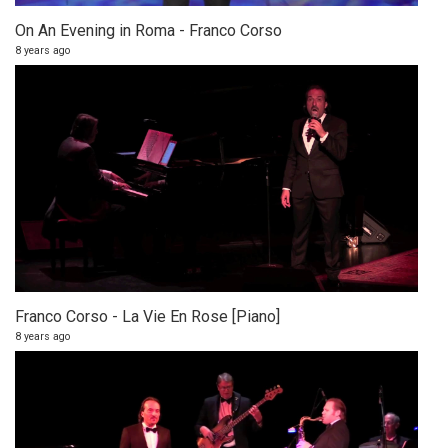
On An Evening in Roma - Franco Corso
8 years ago
Franco Corso - La Vie En Rose [Piano]
8 years ago