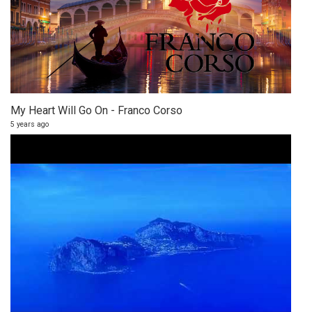
My Heart Will Go On - Franco Corso
5 years ago