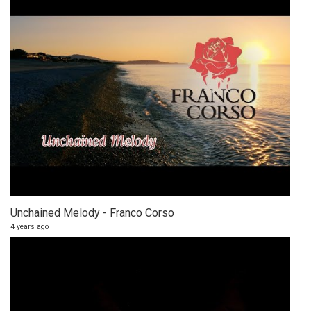
Unchained Melody - Franco Corso
4 years ago