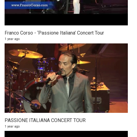
Franco Corso - ‘Passione Italiana’ Concert Tour
1 year ago
PASSIONE ITALIANA CONCERT TOUR
1 year ago