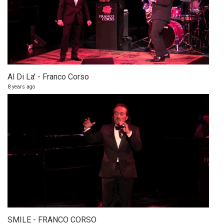
Al Di La' - Franco Corso
8 years ago
SMILE - FRANCO CORSO