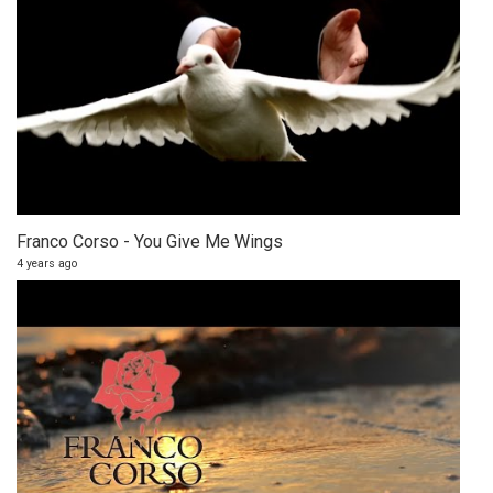
Franco Corso - You Give Me Wings
4 years ago