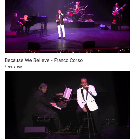
Because We Believe - Franco Corso
7 years ago