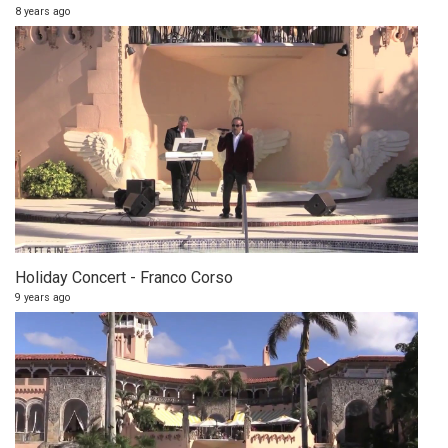
8 years ago
Holiday Concert - Franco Corso
9 years ago