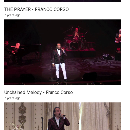
THE PRAYER - FRANCO CORSO
7 years ago
Unchained Melody - Franco Corso
7 years ago