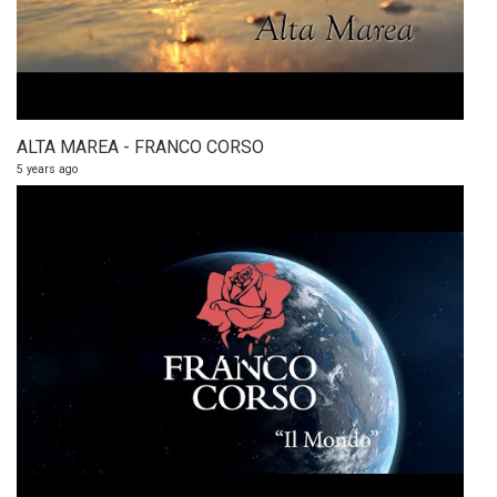
ALTA MAREA - FRANCO CORSO
5 years ago